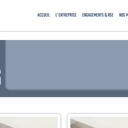
ACCUEIL
L' ENTREPRISE
ENGAGEMENTS & RSE
NOS 
S