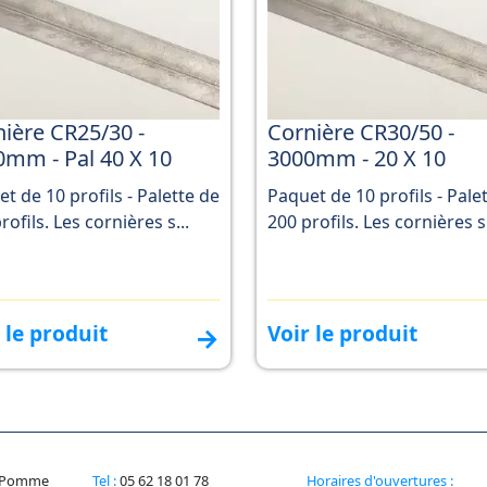
ière CR25/30 -
Cornière CR30/50 -
0mm - Pal 40 X 10
3000mm - 20 X 10
t de 10 profils - Palette de
Paquet de 10 profils - Pale
rofils. Les cornières s...
200 profils. Les cornières s.
 le produit
Voir le produit
→
la Pomme
Tel :
05 62 18 01 78
Horaires d'ouvertures :