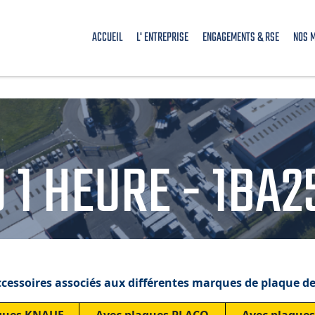
ACCUEIL
L' ENTREPRISE
ENGAGEMENTS & RSE
NOS 
 1 HEURE - 1BA
accessoires associés aux différentes marques de plaque d