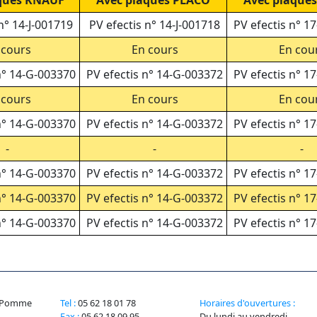
ques KNAUF
Avec plaques PLACO
Avec plaques
n° 14-J-001719
PV efectis n° 14-J-001718
PV efectis n° 1
cours
En cours
En cou
n° 14-G-003370
PV efectis n° 14-G-003372
PV efectis n° 1
cours
En cours
En cou
n° 14-G-003370
PV efectis n° 14-G-003372
PV efectis n° 1
-
-
-
n° 14-G-003370
PV efectis n° 14-G-003372
PV efectis n° 1
n° 14-G-003370
PV efectis n° 14-G-003372
PV efectis n° 1
n° 14-G-003370
PV efectis n° 14-G-003372
PV efectis n° 1
la Pomme
Tel :
05 62 18 01 78
Horaires d'ouvertures :
Fax :
05 62 18 09 95
Du lundi au vendredi