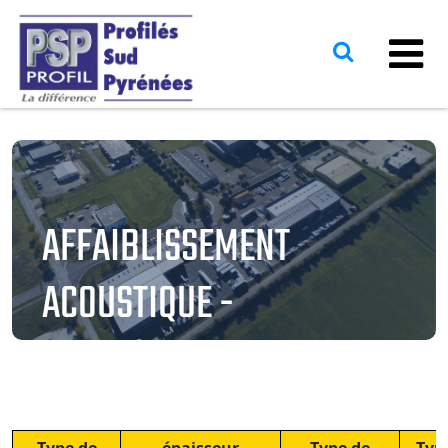
AFFAIBLISSEMENT
ACOUSTIQUE -
2BA13/1200