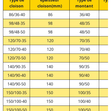
Type de
épaisseur
Type de
Typ
cloison
cloison(mm)
montant
86/36-40
86
36/40
98/48-35
98
48/35
98/48-50
98
48/50
120/70-35
120
70/35
120/70-40
120
70/40
120/70-50
120
70/50
140/90-35
140
90/35
140/90-40
140
90/40
140/90-50
140
90/50
150/100-35
150
100/35
150/100-40
150
100/40
150/100-50
150
100/50