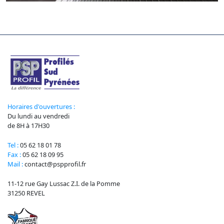
Horaires d'ouvertures :
Du lundi au vendredi
de 8H à 17H30
Tel :
05 62 18 01 78
Fax :
05 62 18 09 95
Mail :
contact@pspprofil.fr
11-12 rue Gay Lussac Z.I. de la Pomme
31250 REVEL