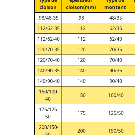
Type de
épaisseur
Type de
cloison
cloison(mm)
montant
98/48-35
98
48/35
112/62-35
112
62/35
112/62-40
112
62/40
120/70-35
120
70/35
120/70-40
120
70/40
140/90-35
140
90/35
140/90-40
140
90/40
150/100-
150
100/40
40
175/125-
175
125/50
50
200/150-
200
150/50
50