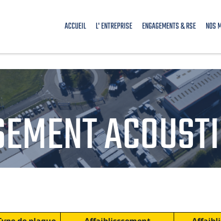
ACCUEIL
L' ENTREPRISE
ENGAGEMENTS & RSE
NOS 
SEMENT ACOUSTI
0