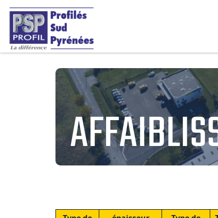
AFFAIBLIS
1BA25/90