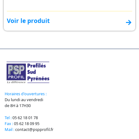
Voir le produit
→
Horaires d'ouvertures :
Du lundi au vendredi
de 8H à 17H30
Tel :
05 62 18 01 78
Fax :
05 62 18 09 95
Mail :
contact@pspprofil.fr