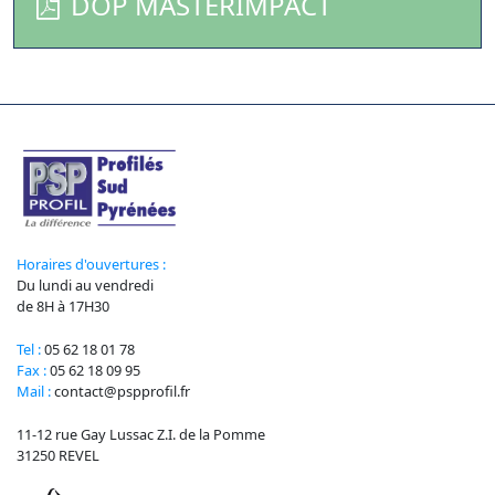
DOP MASTERIMPACT
Horaires d'ouvertures :
Du lundi au vendredi
de 8H à 17H30
Tel :
05 62 18 01 78
Fax :
05 62 18 09 95
Mail :
contact@pspprofil.fr
11-12 rue Gay Lussac Z.I. de la Pomme
31250 REVEL