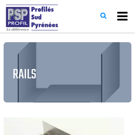
RAILS