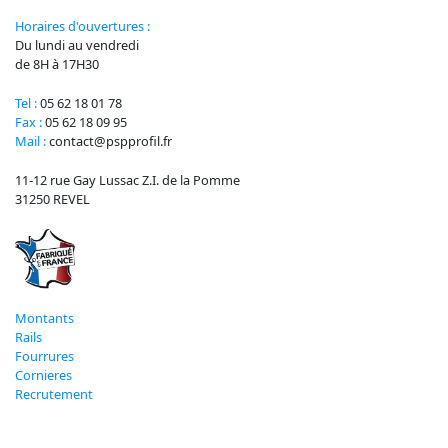
Horaires d'ouvertures :
Du lundi au vendredi
de 8H à 17H30
Tel :
05 62 18 01 78
Fax :
05 62 18 09 95
Mail :
contact@pspprofil.fr
11-12 rue Gay Lussac Z.I. de la Pomme
31250 REVEL
Montants
Rails
Fourrures
Cornieres
Recrutement