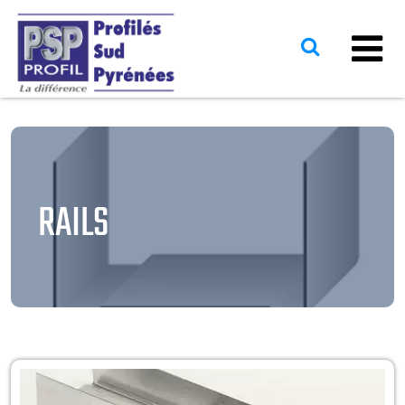
RAILS